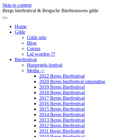
Skip to content
Bergs bierfestival & Bergsche Bierbrouwers gilde
Home
Gilde
Gilde info
Blog
Cursus
Lid worden ??
Bierfestival
Huisregels festival
Media ->
2022 Bergs Bierfestival
2020 Bergs bierfestival uitzending
2019 Bergs Bierfestival
2018 Bergs Bierfestival
2017 Bergs Bierfestival
2016 Bergs Bierfestival
2015 Bergs Bierfestival
2014 Bergs Bierfestival
2013 Bergs Bierfestival
2012 Bergs Bierfestival
2011 Bergs Bierfestival
2010 Bergs Bierfestival