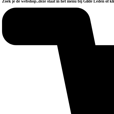
Zoek je de webshop..deze staat in het menu bij Gilde Leden of kli