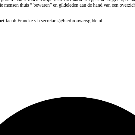
die mensen thuis ” bewaren” en gildeleden aan de hand van een overzic
met Jacob Francke via secretaris@bierbrouwersgilde.nl