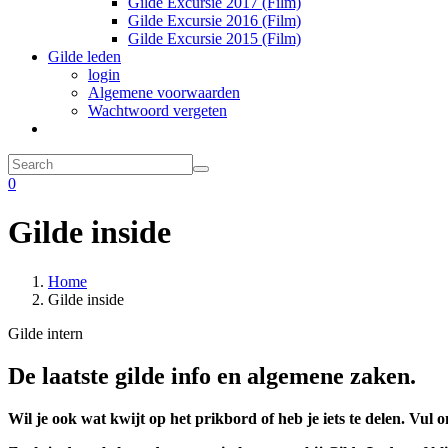
Gilde Excursie 2017 (Film)
Gilde Excursie 2016 (Film)
Gilde Excursie 2015 (Film)
Gilde leden
login
Algemene voorwaarden
Wachtwoord vergeten
0
Gilde inside
Home
Gilde inside
Gilde intern
De laatste gilde info en algemene zaken.
Wil je ook wat kwijt op het prikbord of heb je iets te delen. Vul o