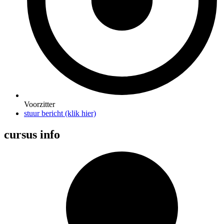
Voorzitter
stuur bericht (klik hier)
cursus info