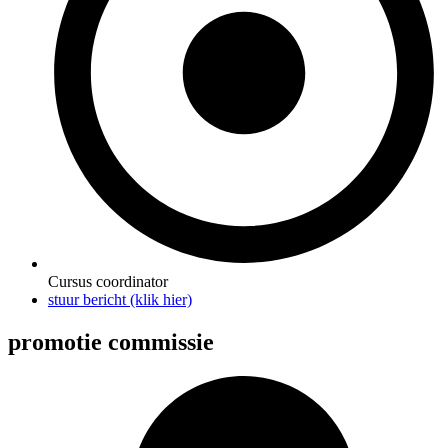
Cursus coordinator
stuur bericht (klik hier)
promotie commissie