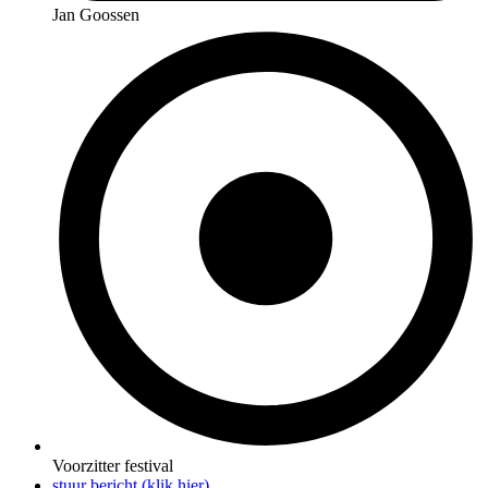
Jan Goossen
Voorzitter festival
stuur bericht (klik hier)