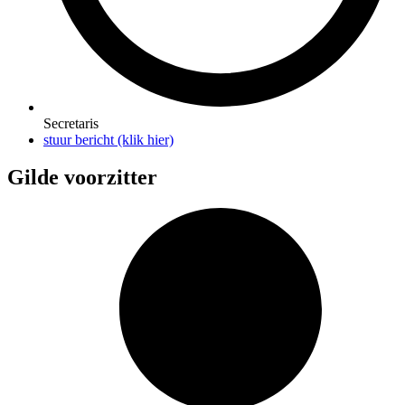
Secretaris
stuur bericht (klik hier)
Gilde voorzitter